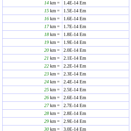
14
km =
1.4E-14
Em
15
km =
1.5E-14
Em
16
km =
1.6E-14
Em
17
km =
1.7E-14
Em
18
km =
1.8E-14
Em
19
km =
1.9E-14
Em
20
km =
2.0E-14
Em
21
km =
2.1E-14
Em
22
km =
2.2E-14
Em
23
km =
2.3E-14
Em
24
km =
2.4E-14
Em
25
km =
2.5E-14
Em
26
km =
2.6E-14
Em
27
km =
2.7E-14
Em
28
km =
2.8E-14
Em
29
km =
2.9E-14
Em
30
km =
3.0E-14
Em