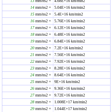
13
mm/ns2 =
4.68E+16
km/min2
14
mm/ns2 =
5.04E+16
km/min2
15
mm/ns2 =
5.4E+16
km/min2
16
mm/ns2 =
5.76E+16
km/min2
17
mm/ns2 =
6.12E+16
km/min2
18
mm/ns2 =
6.48E+16
km/min2
19
mm/ns2 =
6.84E+16
km/min2
20
mm/ns2 =
7.2E+16
km/min2
21
mm/ns2 =
7.56E+16
km/min2
22
mm/ns2 =
7.92E+16
km/min2
23
mm/ns2 =
8.28E+16
km/min2
24
mm/ns2 =
8.64E+16
km/min2
25
mm/ns2 =
9E+16
km/min2
26
mm/ns2 =
9.36E+16
km/min2
27
mm/ns2 =
9.72E+16
km/min2
28
mm/ns2 =
1.008E+17
km/min2
29
mm/ns2 =
1.044E+17
km/min2